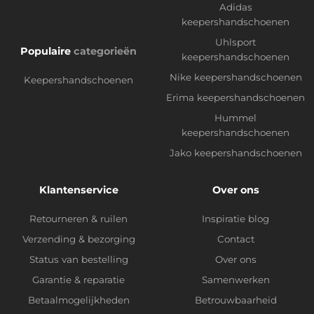
Adidas
keepershandschoenen
Uhlsport
Populaire
categorieën
keepershandschoenen
Nike keepershandschoenen
Keepershandschoenen
Erima keepershandschoenen
Hummel
keepershandschoenen
Jako keepershandschoenen
Klantenservice
Over ons
Retourneren & ruilen
Inspiratie blog
Verzending & bezorging
Contact
Status van bestelling
Over ons
Garantie & reparatie
Samenwerken
Betaalmogelijkheden
Betrouwbaarheid